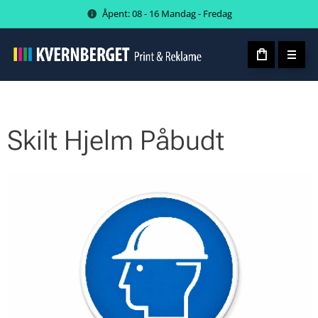
Åpent: 08 - 16 Mandag - Fredag
Skilt Hjelm Påbudt